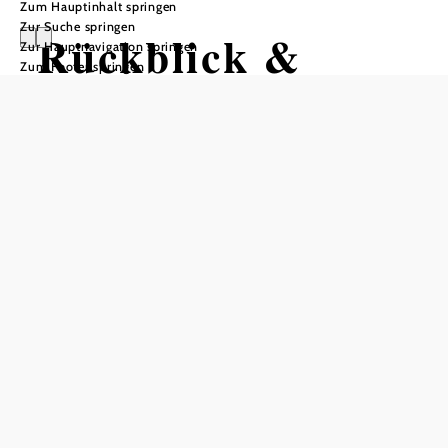
Zum Hauptinhalt springen
Zur Suche springen
Rückblick &
Zur Hauptnavigation springen
Zum Footer springen
Vorschau