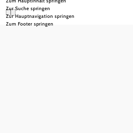
Zum Hauptinhalt springen
Zur Suche springen
Zur Hauptnavigation springen
Gemeinsa
Zum Footer springen
Wie können Sie 
unserer