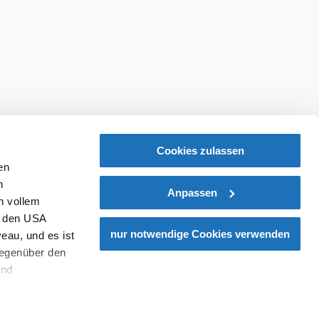
Cookies zulassen
en
h
Anpassen
n vollem
n den USA
nur notwendige Cookies verwenden
eau, und es ist
gegenüber den
und
den Schutz