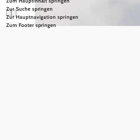
Zum Hauptinhalt springen
Zur Suche springen
Zur Hauptnavigation springen
Bergbahn
Zum Footer springen
Über den Gipfeln
Alpenostrandes