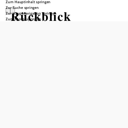
Zum Hauptinhalt springen
Zur Suche springen
Rückblick
Zur Hauptnavigation springen
Zum Footer springen
Themenschwerpu
nkt
Frühlingsauftakt
Wandern