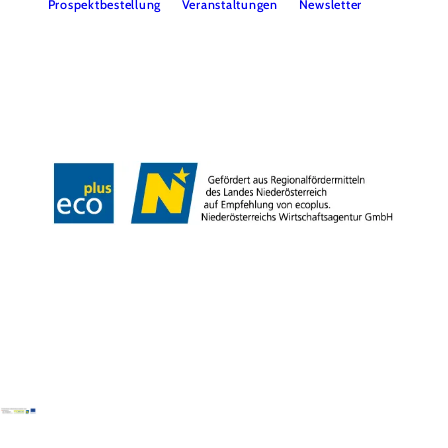
Prospektbestellung
Veranstaltungen
Newsletter
Team
B2B
Presse
LE/LEADER 23-27
Impressum
Datenschutz
Haftungsausschluss
Barrierefreiheit
Copyright © Wiener Alpen in Niederösterreich Tourismus GmbH