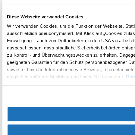
Diese Webseite verwendet Cookies
Wir verwenden Cookies, um die Funktion der Webseite, Statis
ausschließlich pseudonymisiert. Mit Klick auf „Cookies zul
Einwilligung – auch von Drittanbietern in den USA verarbeit
ausgeschlossen, dass staatliche Sicherheitsbehörden entspr
zu Kontroll- und Überwachungszwecken zu erhalten. Dageg
geeigneten Garantien für den Schutz personenbezogener Date
sowie technische Informationen wie Browser, Internetanbiete
möglichen späteren Deaktivierung finden Sie in unserer
Dat