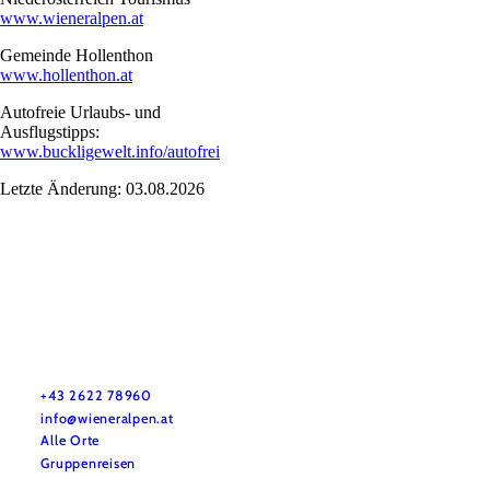
www.wieneralpen.at
Gemeinde Hollenthon
www.hollenthon.at
Autofreie Urlaubs- und
Ausflugstipps:
www.buckligewelt.info/autofrei
Letzte Änderung: 03.08.2026
Urlaubsservice
Haben Sie Fragen? Wir helfen Ihnen gerne weiter.
+43 2622 78960
info@wieneralpen.at
Alle Orte
Gruppenreisen