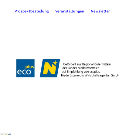
Prospektbestellung
Veranstaltungen
Newsletter
Team
B2B
Presse
LE/LEADER 23-27
Impressum
Datenschutz
Haftungsausschluss
Barrierefreiheit
Copyright © Wiener Alpen in Niederösterreich Tourismus GmbH