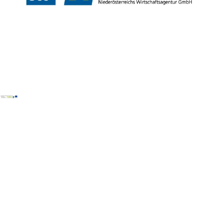
Copyright © Wiener Alpen in Niederösterreich Tourismus GmbH