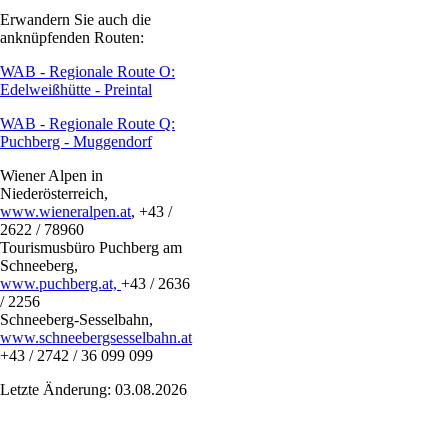
Erwandern Sie auch die
anknüpfenden Routen:
WAB - Regionale Route O:
Edelweißhütte - Preintal
WAB - Regionale Route Q:
Puchberg - Muggendorf
Wiener Alpen in
Niederösterreich,
www.wieneralpen.at
, +43 /
2622 / 78960
Tourismusbüro Puchberg am
Schneeberg,
www.puchberg.at,
+43 / 2636
/ 2256
Schneeberg-Sesselbahn,
www.schneebergsesselbahn.at
+43 / 2742 / 36 099 099
Letzte Änderung: 03.08.2026