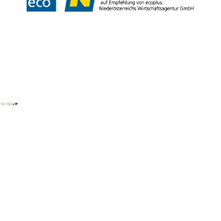
Copyright © Wiener Alpen in Niederösterreich Tourismus GmbH