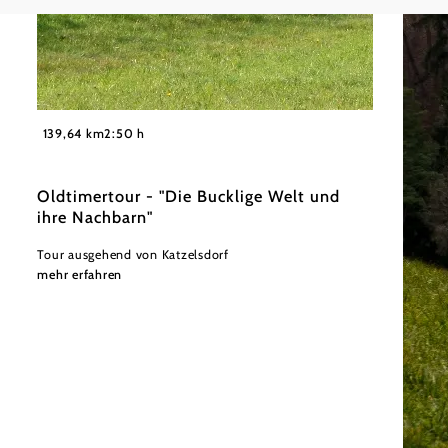
©
Wiener Alpen in Niederösterreich
139,64 km
2:50 h
Oldtimertour - "Die Bucklige Welt und
ihre Nachbarn"
Tour ausgehend von Katzelsdorf
mehr erfahren