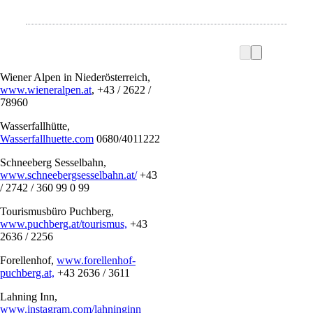
Wiener Alpen in Niederösterreich,
www.wieneralpen.at
, +43 / 2622 /
78960
Wasserfallhütte,
Wasserfallhuette.com
0680/4011222
Schneeberg Sesselbahn,
www.schneebergsesselbahn.at/
+43
/ 2742 / 360 99 0 99
Tourismusbüro Puchberg,
www.puchberg.at/tourismus,
+43
2636 / 2256
Forellenhof,
www.forellenhof-
puchberg.at,
+43 2636 / 3611
Lahning Inn,
www.instagram.com/lahninginn