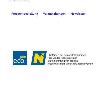
Prospektbestellung
Veranstaltungen
Newsletter
Team
B2B
Presse
LE/LEADER 23-27
Impressum
Datenschutz
Haftungsausschluss
Barrierefreiheit
Copyright © Wiener Alpen in Niederösterreich Tourismus GmbH