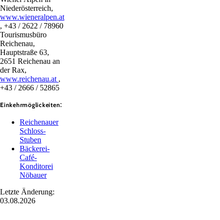
Niederösterreich,
www.wieneralpen.at
, +43 / 2622 / 78960
Tourismusbüro
Reichenau,
Hauptstraße 63,
2651 Reichenau an
der Rax,
www.reichenau.at
,
+43 / 2666 / 52865
:
Einkehrmöglickeiten
Reichenauer
Schloss-
Stuben
Bäckerei-
Café-
Konditorei
Nöbauer
Letzte Änderung:
03.08.2026