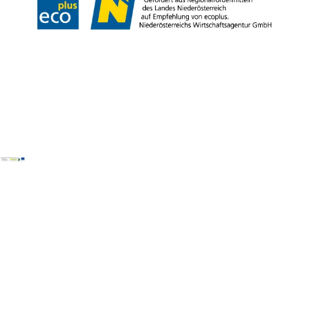
Copyright © Wiener Alpen in Niederösterreich Tourismus GmbH