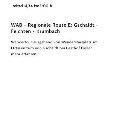
©
© Schloss Krumbach
mittel
14,34 km
5:00 h
WAB - Regionale Route E: Gschaidt -
Feichten - Krumbach
Wandertour ausgehend von Wanderstartplatz im
Ortszentrum von Gschaidt bei Gasthof Höller
mehr erfahren