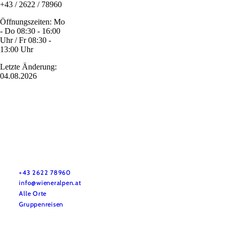
+43 / 2622 / 78960
Öffnungszeiten: Mo
- Do 08:30 - 16:00
Uhr / Fr 08:30 -
13:00 Uhr
Letzte Änderung:
04.08.2026
Urlaubsservice
Haben Sie Fragen? Wir helfen Ihnen gerne weiter.
+43 2622 78960
info@wieneralpen.at
Alle Orte
Gruppenreisen