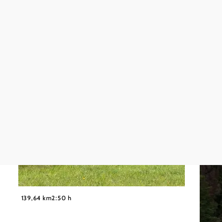
©
Wiener Alpen in Niederösterreich
139,64 km
2:50 h