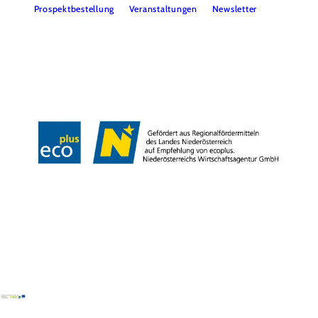
Prospektbestellung
Veranstaltungen
Newsletter
Team
B2B
Presse
LE/LEADER 23-27
Impressum
Datenschutz
Haftungsausschluss
Barrierefreiheit
Copyright © Wiener Alpen in Niederösterreich Tourismus GmbH