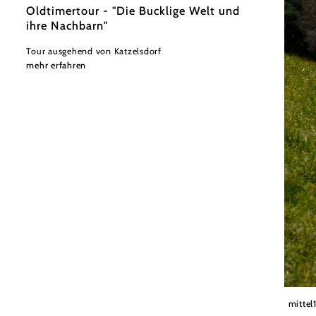
Oldtimertour - "Die Bucklige Welt und
ihre Nachbarn"
Tour ausgehend von Katzelsdorf
mehr erfahren
© Schl
mittel