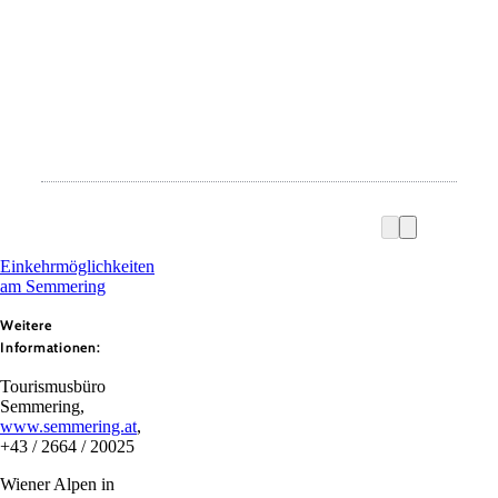
Einkehrmöglichkeiten
am Semmering
Weitere
Informationen:
Tourismusbüro
Semmering,
www.semmering.at
,
+43 / 2664 / 20025
Wiener Alpen in