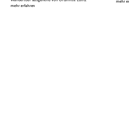
mehr e
mehr erfahren