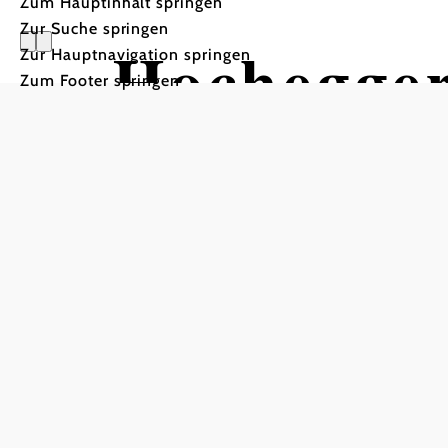
Zum Hauptinhalt springen
Zur Suche springen
Hochegger
Zur Hauptnavigation springen
Zum Footer springen
Wandertour ausgehend vo