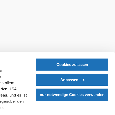
Cookies zulassen
en
h
Anpassen
n vollem
n den USA
nur notwendige Cookies verwenden
eau, und es ist
gegenüber den
und