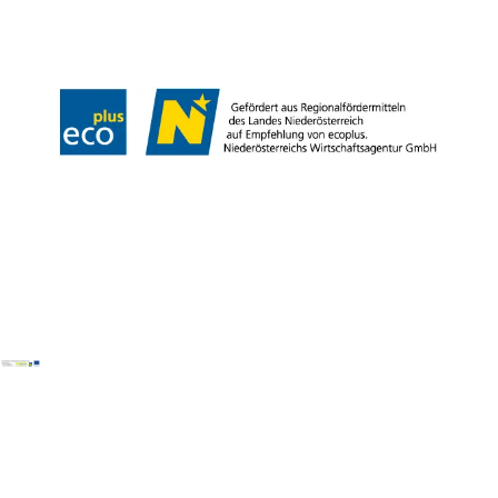
LE/LEADER 23-27
Impressum
Datenschutz
Haftungsausschluss
Barrierefreiheit
Copyright © Wiener Alpen in Niederösterreich Tourismus GmbH