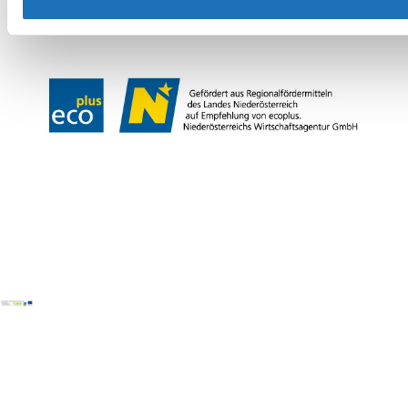
LE/LEADER 23-27
Legal Notice
Data protection
Disclaimer
Declaration on accessibility
Copyright © Wiener Alpen in Niederösterreich Tourismus GmbH