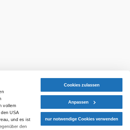
Cookies zulassen
en
h
Anpassen
n vollem
n den USA
nur notwendige Cookies verwenden
eau, und es ist
gegenüber den