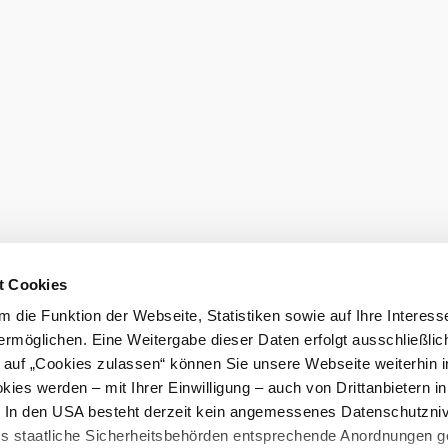
t Cookies
 die Funktion der Webseite, Statistiken sowie auf Ihre Interess
ermöglichen. Eine Weitergabe dieser Daten erfolgt ausschließlic
k auf „Cookies zulassen“ können Sie unsere Webseite weiterhin i
ies werden – mit Ihrer Einwilligung – auch von Drittanbietern i
. In den USA besteht derzeit kein angemessenes Datenschutzniv
ss staatliche Sicherheitsbehörden entsprechende Anordnungen 