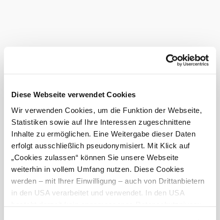
Diese Webseite verwendet Cookies
Wir verwenden Cookies, um die Funktion der Webseite,
Statistiken sowie auf Ihre Interessen zugeschnittene
Inhalte zu ermöglichen. Eine Weitergabe dieser Daten
erfolgt ausschließlich pseudonymisiert. Mit Klick auf
„Cookies zulassen“ können Sie unsere Webseite
weiterhin in vollem Umfang nutzen. Diese Cookies
werden – mit Ihrer Einwilligung – auch von Drittanbietern
in den USA verarbeitet und verwendet. In den USA
besteht derzeit kein angemessenes Datenschutzniveau,
und es ist nicht ausgeschlossen, dass staatliche