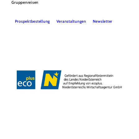
Gruppenreisen
Prospektbestellung
Veranstaltungen
Newsletter
Team
B2B
Presse
LE/LEADER 23-27
Impressum
Datenschutz
Haftungsausschluss
Barrierefreiheit
Copyright © Wiener Alpen in Niederösterreich Tourismus GmbH