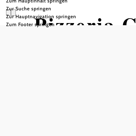
Zum Hauptinhalt springen
Zur Suche springen
Pizzeria C
Zur Hauptnavigation springen
Zum Footer springen