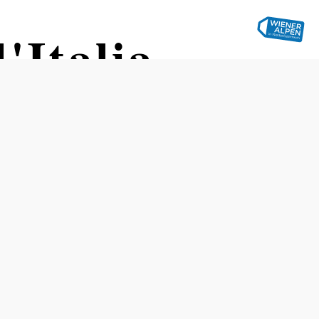
'Italia
Tisch telefonisch reservieren