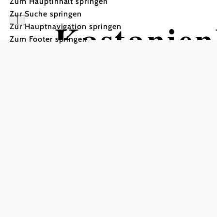
Zum Hauptinhalt springen
Zur Suche springen
Kastanien
Zur Hauptnavigation springen
Zum Footer springen