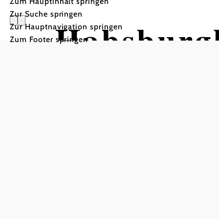
Zum Hauptinhalt springen
Zur Suche springen
Habsburg
Zur Hauptnavigation springen
Zum Footer springen