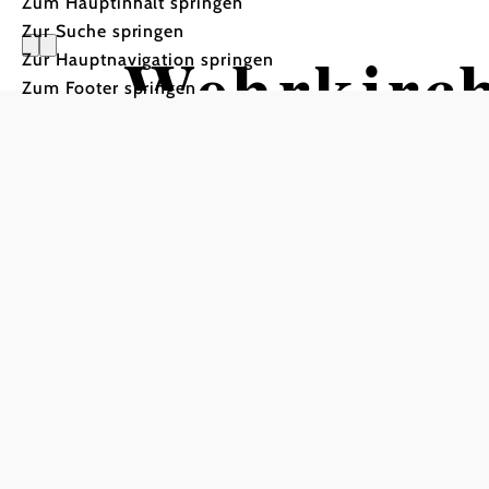
Zum Hauptinhalt springen
Zur Suche springen
Wehrkirc
Zur Hauptnavigation springen
Zum Footer springen
Edlitz