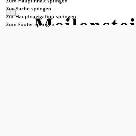
Zum Hauptinhalt springen
Zur Suche springen
Meilenste
Zur Hauptnavigation springen
Zum Footer springen
Scheiblin