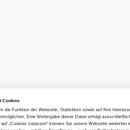
eiter.
Prospektbest
aftungsausschluss
t Cookies
 die Funktion der Webseite, Statistiken sowie auf Ihre Interess
mus GmbH
ermöglichen. Eine Weitergabe dieser Daten erfolgt ausschließlic
k auf „Cookies zulassen“ können Sie unsere Webseite weiterhin i