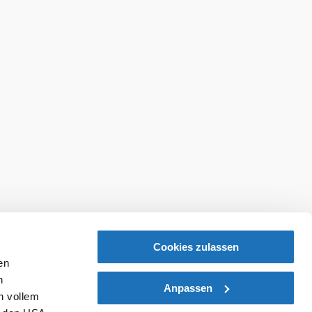
ellung
Veranstaltungen
Newsletter
Cookies zulassen
en
h
Anpassen
n vollem