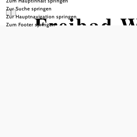
Zum Hauptinhalt springen
Zur Suche springen
Freibad W
Zur Hauptnavigation springen
Zum Footer springen