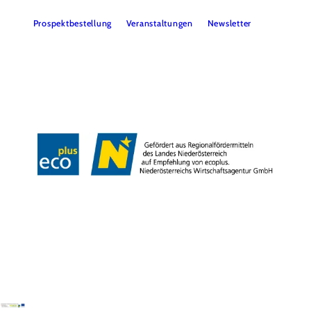
Prospektbestellung
Veranstaltungen
Newsletter
Team
B2B
Presse
LE/LEADER 23-27
Impressum
Datenschutz
Haftungsausschluss
Barrierefreiheit
Copyright © Wiener Alpen in Niederösterreich Tourismus GmbH