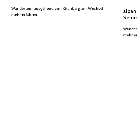
Wandertour ausgehend von Kirchberg am Wechsel
alpan
mehr erfahren
Semm
Wander
mehr e