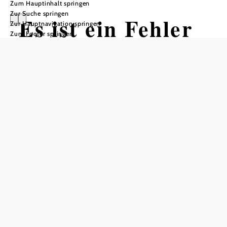
Zum Hauptinhalt springen
Zur Suche springen
Es ist ein Fehler
Zur Hauptnavigation springen
Zum Footer springen
aufgetreten