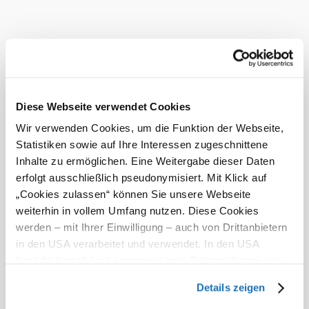
teilweise bewölkt
Windgeschwindigkeit
2,4 km/h
Morgen, 09.08.2026
17° bis 33°
bewölkt
Diese Webseite verwendet Cookies
Windgeschwindigkeit
2,0 km/h
Wir verwenden Cookies, um die Funktion der Webseite,
Umgebung erkunden
Statistiken sowie auf Ihre Interessen zugeschnittene
Inhalte zu ermöglichen. Eine Weitergabe dieser Daten
©
www.pixabay.com
erfolgt ausschließlich pseudonymisiert. Mit Klick auf
Ausflugsziele, Hotels, Touren und mehr
„Cookies zulassen“ können Sie unsere Webseite
Suchradius
10 km
20 km
weiterhin in vollem Umfang nutzen. Diese Cookies
werden – mit Ihrer Einwilligung – auch von Drittanbietern
null
in den USA verarbeitet und verwendet. In den USA
besteht derzeit kein angemessenes Datenschutzniveau,
und es ist nicht ausgeschlossen, dass staatliche
Details zeigen
Sicherheitsbehörden entsprechende Anordnungen