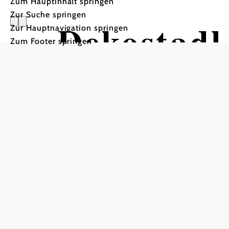
Zum Hauptinhalt springen
Zur Suche springen
Dekostadl
Zur Hauptnavigation springen
Zum Footer springen