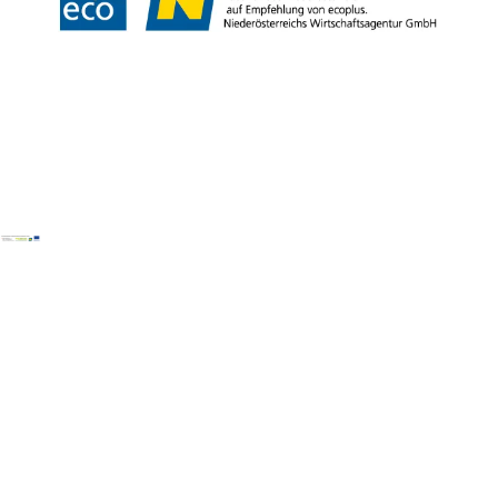
Copyright © Wiener Alpen in Niederösterreich Tourismus GmbH