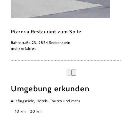
©
Wiener Alpen
Pizzeria Restaurant zum Spitz
Bahnstraße 23, 2824 Seebenstein
mehr erfahren
Umgebung erkunden
Ausflugsziele, Hotels, Touren und mehr
Suchradius
10 km
20 km