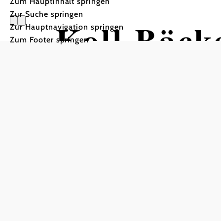
Zum Hauptinhalt springen
Zur Suche springen
Koll Bäcke
Zur Hauptnavigation springen
Zum Footer springen