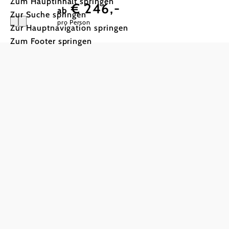
Zum Hauptinhalt springen
€ 246,-
ab
Zur Suche springen
pro Person
Zur Hauptnavigation springen
Zum Footer springen
Biker Gen