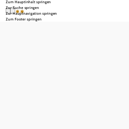
Zum Hauptinhalt springen
Zur Suche springen
Zur Hauptnavigation springen
Zum Footer springen
Hotel Belvedere
Anfrage übermitteln
Alle Angebote anzeigen