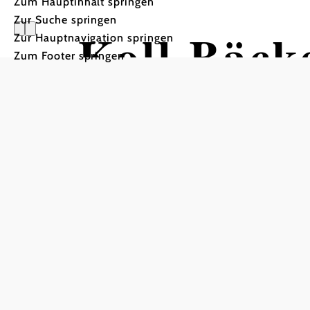
Zum Hauptinhalt springen
Zur Suche springen
Koll Bäck
Zur Hauptnavigation springen
Zum Footer springen