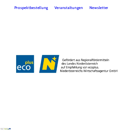
Prospektbestellung
Veranstaltungen
Newsletter
Team
B2B
Presse
LE/LEADER 23-27
Impressum
Datenschutz
Haftungsausschluss
Barrierefreiheit
Copyright © Wiener Alpen in Niederösterreich Tourismus GmbH