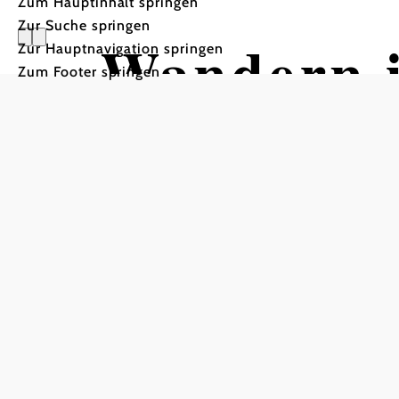
Zum Hauptinhalt springen
Zur Suche springen
Wandern i
Zur Hauptnavigation springen
Zum Footer springen
Payerbach
Tour ausgehend von Pavil