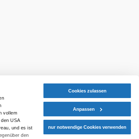
Cookies zulassen
en
h
Anpassen
n vollem
n den USA
nur notwendige Cookies verwenden
eau, und es ist
gegenüber den