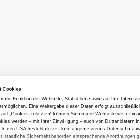
t Cookies
 die Funktion der Webseite, Statistiken sowie auf Ihre Interess
ermöglichen. Eine Weitergabe dieser Daten erfolgt ausschließlic
k auf „Cookies zulassen“ können Sie unsere Webseite weiterhin i
ies werden – mit Ihrer Einwilligung – auch von Drittanbietern i
. In den USA besteht derzeit kein angemessenes Datenschutzniv
ss staatliche Sicherheitsbehörden entsprechende Anordnungen 