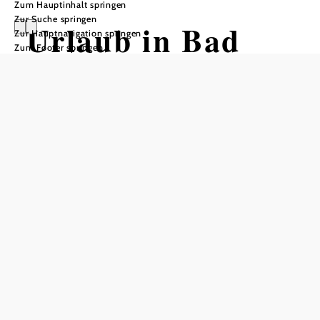
Zum Hauptinhalt springen
Zur Suche springen
Urlaub in Bad
Zur Hauptnavigation springen
Zum Footer springen
Schönau