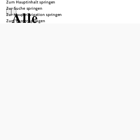
Zum Hauptinhalt springen
Zur Suche springen
Alle
Zur Hauptnavigation springen
Zum Footer springen
Ausflugsziele
Alle Ausflugsziele
Ergebnisse filtern