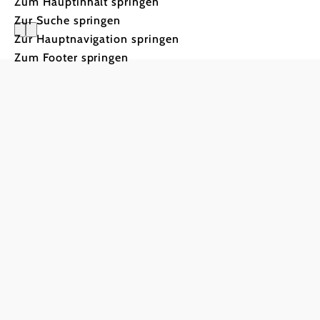
Zum Hauptinhalt springen
Zur Suche springen
Zur Hauptnavigation springen
Museen
Zum Footer springen
Hinter jedem Hüg
g
etwas Spannende