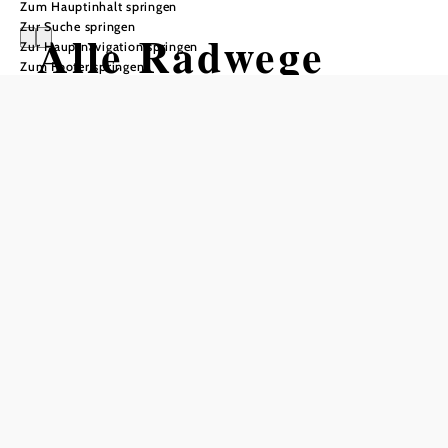
Zum Hauptinhalt springen
Zur Suche springen
Alle Radwege
Zur Hauptnavigation springen
Zum Footer springen
Alle Radwege
Ergebnisse filtern
Kartenansicht