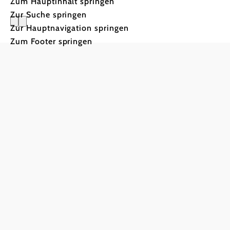
Zum Hauptinhalt springen
Zur Suche springen
Zur Hauptnavigation springen
Natürlich
Zum Footer springen
Als Bad Schönau 
g
Prickeln kennenle