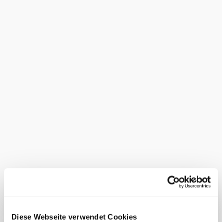
©
©Liane Beck
Termine
Samstag, 05.12.2026
19:30 Uhr
Diese Webseite verwendet Cookies