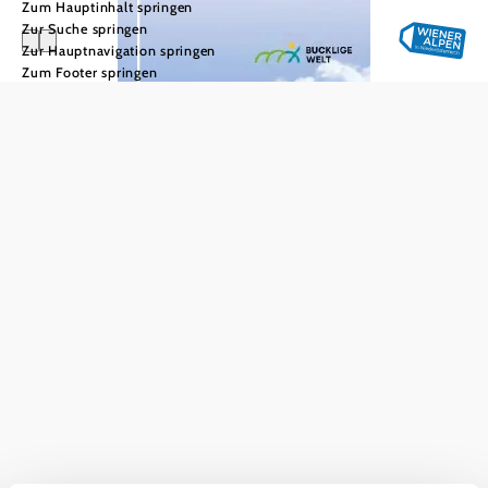
Zum Hauptinhalt springen
Zur Suche springen
Zur Hauptnavigation springen
Zum Footer springen