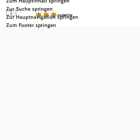
Zum Hauptinhalt springen
Zur Suche springen
Zur Hauptnavigation springen
Zum Footer springen
Hotel Pos
g